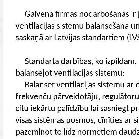
Galvenā firmas nodarbošanās ir 
ventilācijas sistēmu balansēšana un
saskaņā ar Latvijas standartiem (L
Standarta darbības, ko izpildam, 
balansējot ventilācijas sistēmu:
Balansēt ventilācijas sistēmu ar d
frekvenču pārveidotāju, regulātoru
citu iekārtu palīdzību lai sasniegt
visas sistēmas posmos, cīnīties ar s
pazeminot to līdz normētiem daud