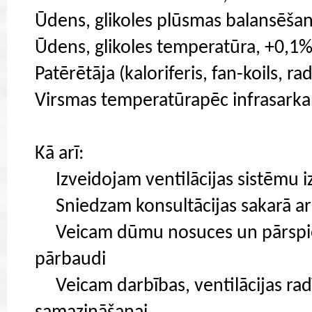
Ūdens, glikoles plūsmas balansēšana
Ūdens, glikoles temperatūra, +0,1%
Patērētāja (kaloriferis, fan-koils, r
Virsmas temperatūrapēc infrasarka
Kā arī:
Izveidojam ventilācijas sistēmu i
Sniedzam konsultācijas sakarā ar
Veicam dūmu nosuces un pārspie
pārbaudi
Veicam darbības, ventilācijas rad