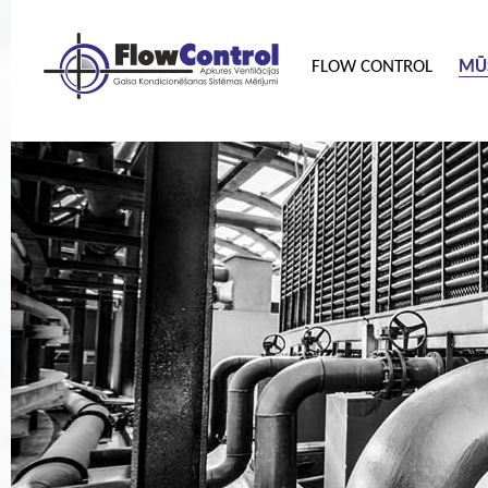
FLOW CONTROL
MŪS