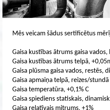
Mēs veicam šādus sertificētus mēr
Gaisa kustības ātrums gaisa vados,
Gaisa kustības ātrums telpā, +0,05
Gaisa plūsma gaisa vados, restēs, 
Gaisa apmaiņa telpā, reizes/stundā
Gaisa temperatūra, +0,1% C
Gaisa spiediens statiskais, dinamisk
Gaisa relatīvais mitrums, +1%