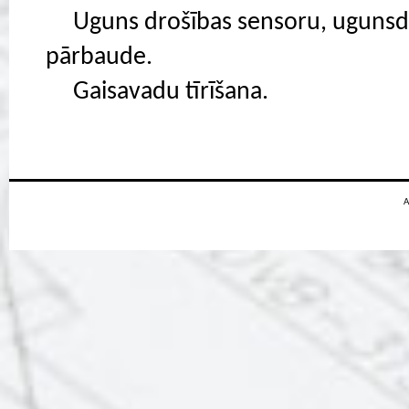
Uguns drošības sensoru, ugunsdz
pārbaude.
Gaisavadu tīrīšana.
A